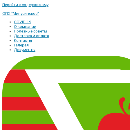
Перейти к содержимому
ОПХ "Минусинское"
COVID-19
О компании
Полезные советы
Доставка и оплата
Контакты
Галерея
Документы