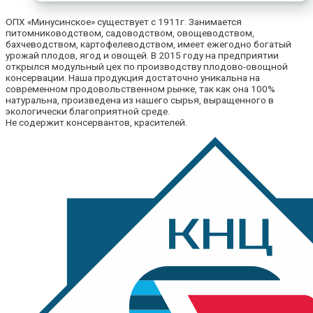
ОПХ «Минусинское» существует с 1911г. Занимается
питомниководством, садоводством, овощеводством,
бахчеводством, картофелеводством, имеет ежегодно богатый
урожай плодов, ягод и овощей. В 2015 году на предприятии
открылся модульный цех по производству плодово-овощной
консервации. Наша продукция достаточно уникальна на
современном продовольственном рынке, так как она 100%
натуральна, произведена из нашего сырья, выращенного в
экологически благоприятной среде.
Не содержит консервантов, красителей.