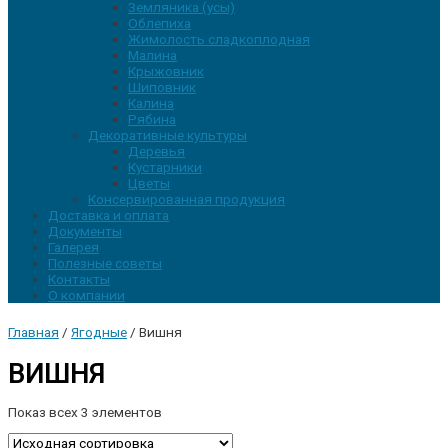
Земляника (усы)
Облепиха
Жимолость сладкоплодная
Малина
Крыжовник
Шиповник
Калина
Рябина
Декоративные культуры
Деревья
Кустарники
Цветы
Консервированная продукция
Доставка и оплата
Документы
Галерея
Полезные советы
Контакты
О компании
Главная
/
Ягодные
/ Вишня
ВИШНЯ
Показ всех 3 элементов