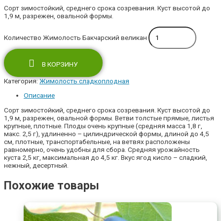
Сорт зимостойкий, среднего срока созревания. Куст высотой до
1,9 м, разрежен, овальной формы.
Количество Жимолость Бакчарский великан
В КОРЗИНУ
Категория:
Жимолость сладкоплодная
Описание
Сорт зимостойкий, среднего срока созревания. Куст высотой до
1,9 м, разрежен, овальной формы. Ветви толстые прямые, листья
крупные, плотные. Плоды очень крупные (средняя масса 1,8 г,
макс. 2,5 г), удлиненно – цилиндрической формы, длиной до 4,5
см, плотные, транспортабельные, на ветвях расположены
равномерно, очень удобны для сбора. Средняя урожайность
куста 2,5 кг, максимальная до 4,5 кг. Вкус ягод кисло – сладкий,
нежный, десертный.
Похожие товары