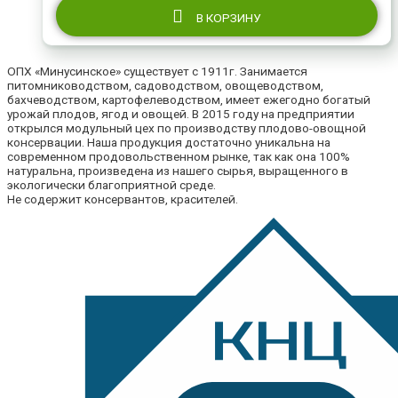
В КОРЗИНУ
ОПХ «Минусинское» существует с 1911г. Занимается
питомниководством, садоводством, овощеводством,
бахчеводством, картофелеводством, имеет ежегодно богатый
урожай плодов, ягод и овощей. В 2015 году на предприятии
открылся модульный цех по производству плодово-овощной
консервации. Наша продукция достаточно уникальна на
современном продовольственном рынке, так как она 100%
натуральна, произведена из нашего сырья, выращенного в
экологически благоприятной среде.
Не содержит консервантов, красителей.