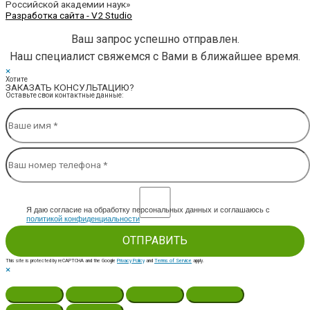
Российской академии наук»
Разработка сайта - V2 Studio
Ваш запрос успешно отправлен.
Наш специалист свяжемся с Вами в ближайшее время.
×
Хотите
ЗАКАЗАТЬ КОНСУЛЬТАЦИЮ?
Оставьте свои контактные данные:
Я даю согласие на обработку персональных данных и соглашаюсь c
политикой конфиденциальности
This site is protected by reCAPTCHA and the Google
Privacy Policy
and
Terms of Service
apply.
×