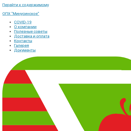
Перейти к содержимому
ОПХ "Минусинское"
COVID-19
О компании
Полезные советы
Доставка и оплата
Контакты
Галерея
Документы