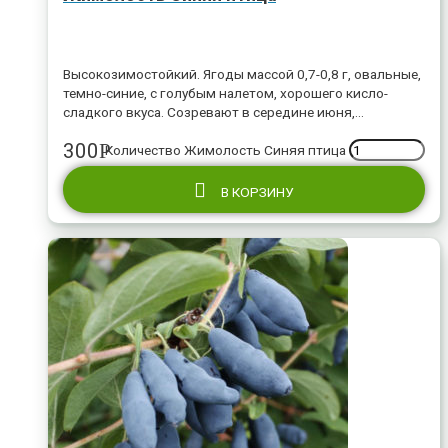
Высокозимостойкий. Ягоды массой 0,7-0,8 г, овальные,
темно-синие, с голубым налетом, хорошего кисло-
сладкого вкуса. Созревают в середине июня,
одновременно.
300
Р
Количество Жимолость Синяя птица
В КОРЗИНУ